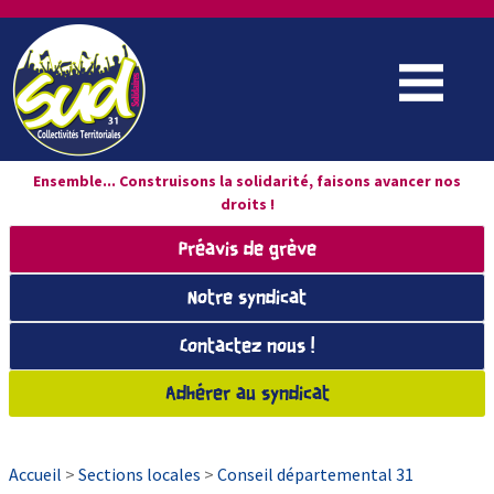
Ensemble... Construisons la solidarité, faisons avancer nos
droits !
Préavis de grève
Notre syndicat
Contactez nous !
Adhérer au syndicat
Accueil
>
Sections locales
>
Conseil départemental 31