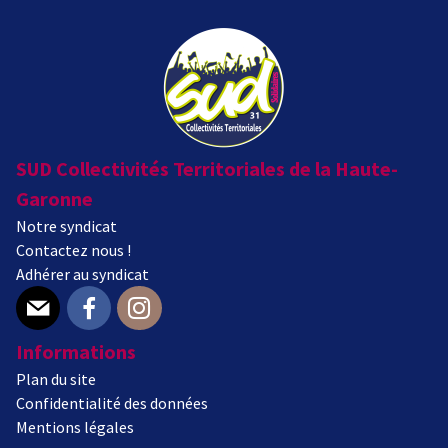
SUD Collectivités Territoriales de la Haute-
Garonne
Notre syndicat
Contactez nous !
Adhérer au syndicat
E-mail
Facebook
Instagram
Informations
Plan du site
Confidentialité des données
Mentions légales