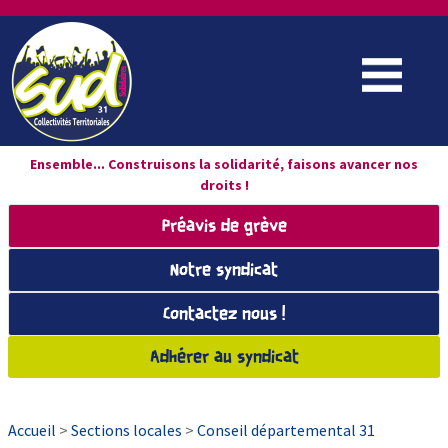
Ensemble... Construisons la solidarité, faisons avancer nos
droits !
Préavis de grève
Notre syndicat
Contactez nous !
Adhérer au syndicat
Accueil
>
Sections locales
>
Conseil départemental 31