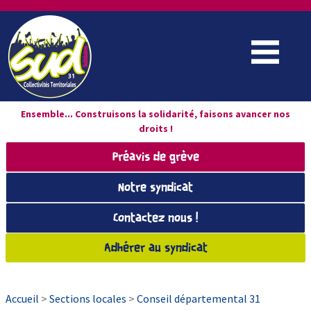
Ensemble... Construisons la solidarité, faisons avancer nos
droits !
Préavis de grève
Notre syndicat
Contactez nous !
Adhérer au syndicat
Accueil
>
Sections locales
>
Conseil départemental 31