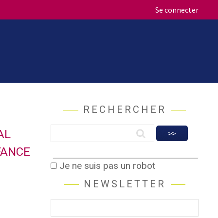
Se connecter
RECHERCHER
AL
FANCE
Je ne suis pas un robot
NEWSLETTER