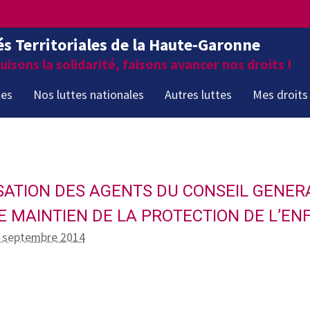
és Territoriales de la Haute-Garonne
isons la solidarité, faisons avancer nos droits !
les
Nos luttes nationales
Autres luttes
Mes droits
SATION DES AGENTS DU CONSEIL GENER
E MAINTIEN DE LA PROTECTION DE L’EN
2 septembre 2014