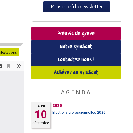
Préavis de grève
Notre syndicat
ifestations
Contactez nous !
Adhérer au syndicat
AGENDA
2026
jeudi
10
Elections professionnelles 2026
décembre