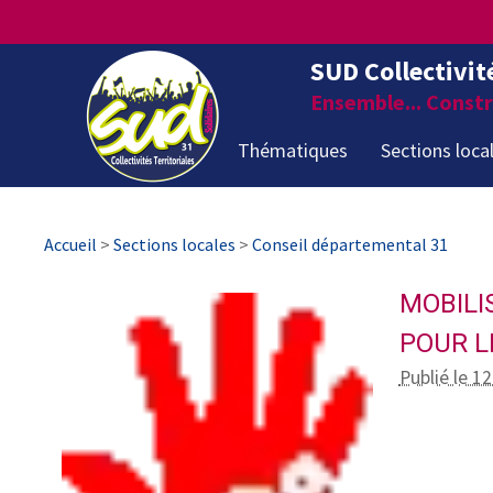
SUD Collectivit
Ensemble... Constru
Thématiques
Sections loca
Accueil
>
Sections locales
>
Conseil départemental 31
MOBILI
POUR L
Publié le 1