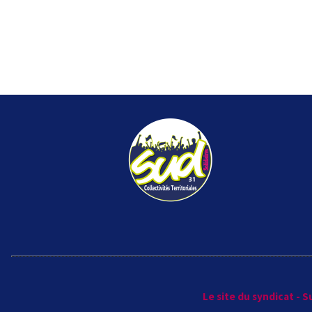
Le site du syndicat - 