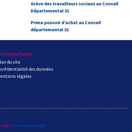
Grève des travailleurs sociaux au Conseil
Départemental 31
Prime pouvoir d’achat au Conseil
départemental 31
nformations
lan du site
onfidentialité des données
entions légales
P
par
Courcelles Design