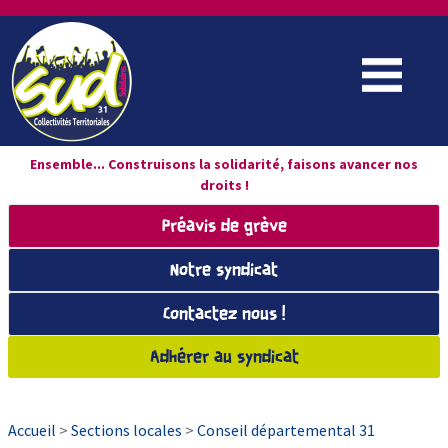
Ensemble... Construisons la solidarité, faisons avancer nos
droits !
Préavis de grève
Notre syndicat
Contactez nous !
Adhérer au syndicat
Accueil
>
Sections locales
>
Conseil départemental 31