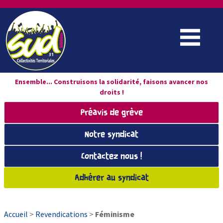
Ensemble... Construisons la solidarité, faisons avancer nos
droits !
Préavis de grève
Notre syndicat
Contactez nous !
Adhérer au syndicat
Accueil
>
Revendications
>
Féminisme