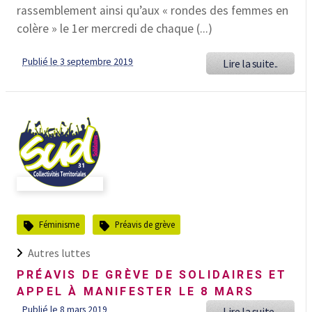
rassemblement ainsi qu’aux « rondes des femmes en
colère » le 1er mercredi de chaque (...)
Publié le 3 septembre 2019
Lire la suite..
Féminisme
Préavis de grève
Autres luttes
PRÉAVIS DE GRÈVE DE SOLIDAIRES ET
APPEL À MANIFESTER LE 8 MARS
Publié le 8 mars 2019
Lire la suite..