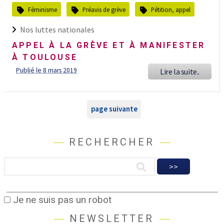
Féminisme
Préavis de grève
Pétition, appel
Nos luttes nationales
APPEL À LA GRÈVE ET À MANIFESTER
À TOULOUSE
Publié le 8 mars 2019
Lire la suite..
page suivante
RECHERCHER
Je ne suis pas un robot
NEWSLETTER