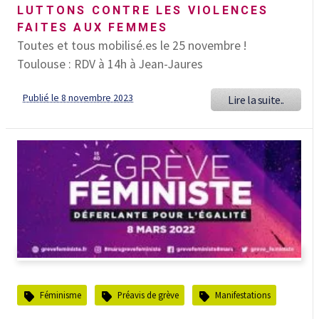
LUTTONS CONTRE LES VIOLENCES
FAITES AUX FEMMES
Toutes et tous mobilisé.es le 25 novembre !
Toulouse : RDV à 14h à Jean-Jaures
Publié le 8 novembre 2023
Lire la suite..
Féminisme
Préavis de grève
Manifestations