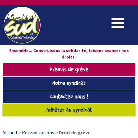
Ensemble... Construisons la solidarité, faisons avancer nos
droits !
Préavis de grève
Notre syndicat
Contactez nous !
Adhérer au syndicat
Accueil
>
Revendications
>
Droit de grève