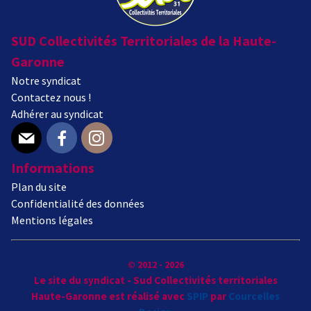
SUD Collectivités Territoriales de la Haute-
Garonne
Notre syndicat
Contactez nous !
Adhérer au syndicat
E-mail
Facebook
Instagram
Informations
Plan du site
Confidentialité des données
Mentions légales
© 2012 - 2026
Le site du syndicat - Sud Collectivités territoriales
Haute-Garonne est réalisé avec
SPIP
par
Courcelles