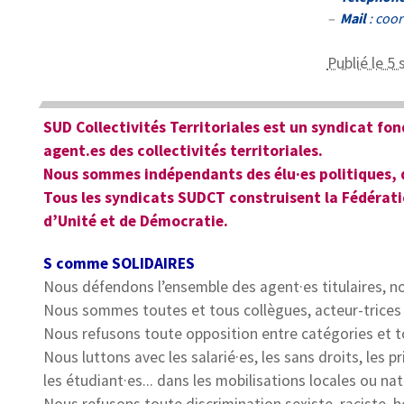
–
Mail
: coo
Publié le 5
SUD Collectivités Territoriales est un syndicat fon
agent.es des collectivités territoriales.
Nous sommes indépendants des élu·es politiques, d
Tous les syndicats SUDCT construisent la Fédératio
d’Unité et de Démocratie.
S comme SOLIDAIRES
Nous défendons l’ensemble des agent·es titulaires, non
Nous sommes toutes et tous collègues, acteur-trices 
Nous refusons toute opposition entre catégories et 
Nous luttons avec les salarié·es, les sans droits, les pr
les étudiant·es... dans les mobilisations locales ou nat