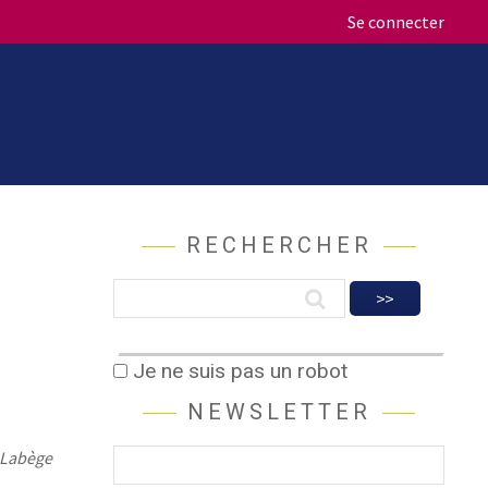
Se connecter
RECHERCHER
Je ne suis pas un robot
NEWSLETTER
B Labège