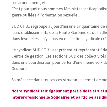
l’environnement, etc.
C’est pourquoi nous sommes féministes, anticapitaliste
genre ou liées à l’orientation sexuelle...
SUD CT 31 regroupe aujourd’hui une cinquantaine de se
leurs établissements de la Haute-Garonne et des adhér
dans lesquelles il n’y a pas eu de section syndicale cré
Le syndicat SUD CT 31 est présent et représentatif d
Centre de gestion. Les sections SUD des collectivité
dans une coordination pour parler d’une même voix da
Gestion).
Sa présence dans toutes ces structures permet de men
Notre syndicat fait également partie de la structur
interprofessionnelle Solidaires et participe assid