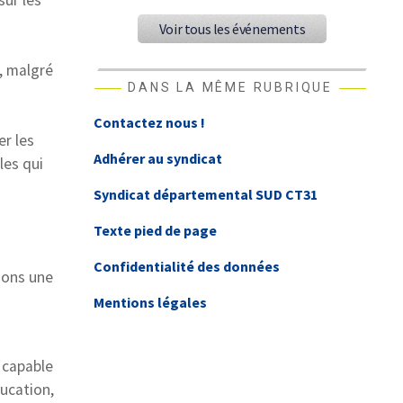
sur les
Voir tous les événements
, malgré
DANS LA MÊME RUBRIQUE
Contactez nous !
r les
Adhérer au syndicat
les qui
Syndicat départemental SUD CT31
Texte pied de page
Confidentialité des données
sons une
Mentions légales
e capable
ducation,