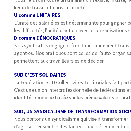
Nous refusons toute discrimination sexiste, raciste,
lieux de travail et dans la société.
U comme UNITAIRES
L’unité des salarié·es est déterminante pour gagner pa
les difficultés, l’unité d’action avec les organisation
D comme DÉMOCRATIQUES
Nos syndicats s’engagent à un fonctionnement transpa
agent·es. Nos pratiques sont celles de l’auto-organisa
permettent aux travailleurs·es de décider.
SUD C’EST SOLIDAIRES
La Fédération SUD Collectivités Territoriales fait part
C’est une union interprofessionnelle de fédérations e
identité commune basée sur les même valeurs et prat
SUD, UN SYNDICALISME DE TRANSFORMATION SOCI
Nous portons un syndicalisme qui vise à transformer la
d’agir sur l’ensemble des facteurs qui déterminent nos 