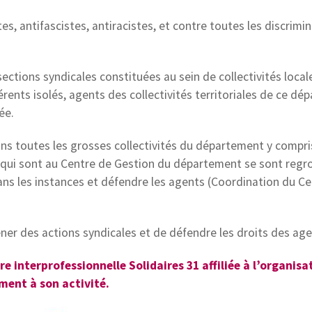
s, antifascistes, antiracistes, et contre toutes les discrimi
ctions syndicales constituées au sein de collectivités local
ents isolés, agents des collectivités territoriales de ce dé
ée.
ans toutes les grosses collectivités du département y compri
s qui sont au Centre de Gestion du département se sont reg
ns les instances et défendre les agents (Coordination du Ce
er des actions syndicales et de défendre les droits des age
e interprofessionnelle Solidaires 31 affiliée à l’organisa
ument à son activité.