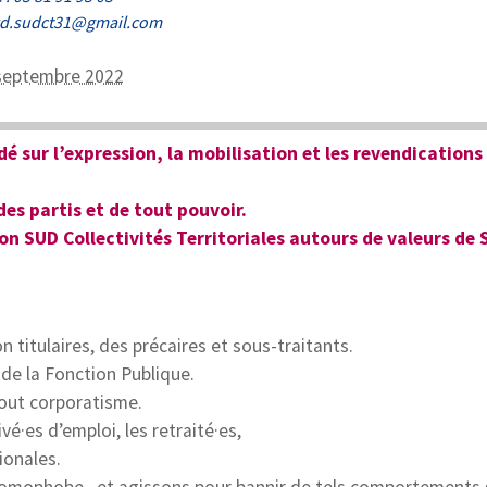
rd.sudct31@gmail.com
 septembre 2022
dé sur l’expression, la mobilisation et les revendications
es partis et de tout pouvoir.
n SUD Collectivités Territoriales autours de valeurs de S
 titulaires, des précaires et sous-traitants.
de la Fonction Publique.
tout corporatisme.
ivé·es d’emploi, les retraité·es,
ionales.