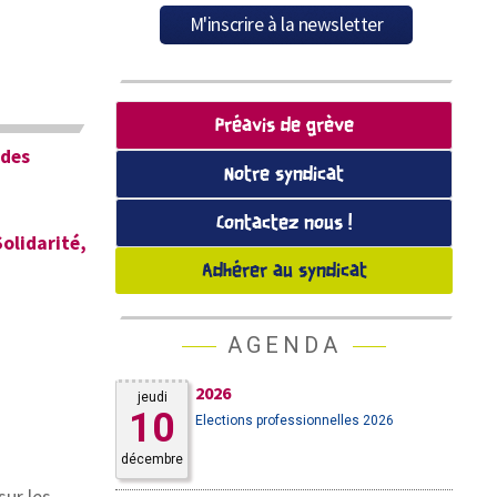
Préavis de grève
 des
Notre syndicat
Contactez nous !
olidarité,
Adhérer au syndicat
AGENDA
2026
jeudi
10
Elections professionnelles 2026
décembre