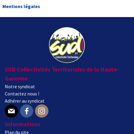
Mentions légales
SUD Collectivités Territoriales de la Haute-
Garonne
Notre syndicat
Contactez nous !
Adhérer au syndicat
E-mail
Facebook
Instagram
Informations
Plan du site