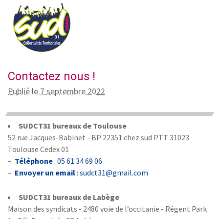
Contactez nous !
Publié le 7 septembre 2022
SUDCT31 bureaux de Toulouse
52 rue Jacques-Babinet - BP 22351 chez sud PTT 31023
Toulouse Cedex 01
–
Téléphone
: 05 61 34 69 06
–
Envoyer un email
: sudct31@gmail.com
SUDCT31 bureaux de Labège
Maison des syndicats - 2480 voie de l’occitanie - Régent Park