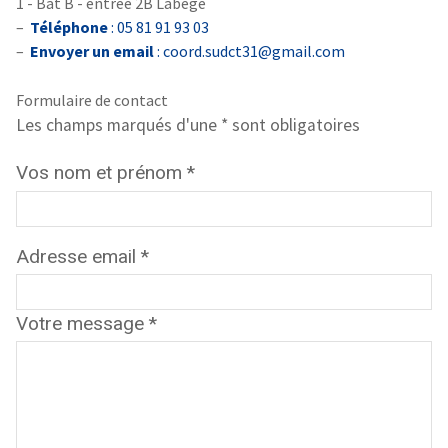
1 - Bât B - entrée 2B Labège
–
Téléphone
: 05 81 91 93 03
–
Envoyer un email
: coord.sudct31@gmail.com
Formulaire de contact
Les champs marqués d'une * sont obligatoires
Vos nom et prénom
*
Adresse email
*
Votre message
*