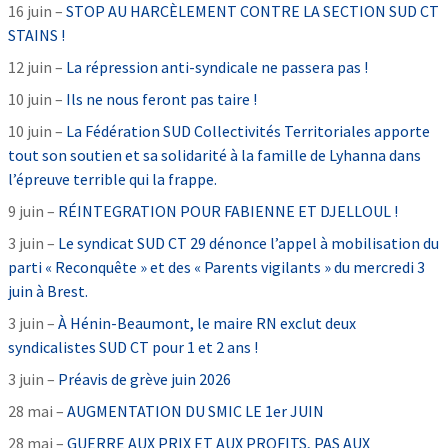
16 juin –
STOP AU HARCÈLEMENT CONTRE LA SECTION SUD CT
STAINS !
12 juin –
La répression anti-syndicale ne passera pas !
10 juin –
Ils ne nous feront pas taire !
10 juin –
La Fédération SUD Collectivités Territoriales apporte
tout son soutien et sa solidarité à la famille de Lyhanna dans
l’épreuve terrible qui la frappe.
9 juin –
RÉINTEGRATION POUR FABIENNE ET DJELLOUL !
3 juin –
Le syndicat SUD CT 29 dénonce l’appel à mobilisation du
parti « Reconquête » et des « Parents vigilants » du mercredi 3
juin à Brest.
3 juin –
À Hénin-Beaumont, le maire RN exclut deux
syndicalistes SUD CT pour 1 et 2 ans !
3 juin –
Préavis de grève juin 2026
28 mai –
AUGMENTATION DU SMIC LE 1er JUIN
28 mai –
GUERRE AUX PRIX ET AUX PROFITS, PAS AUX