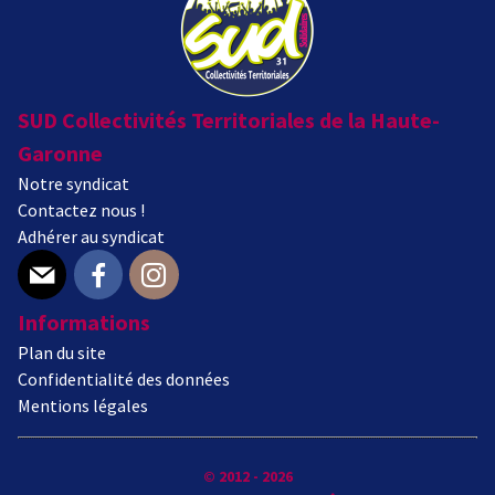
SUD Collectivités Territoriales de la Haute-
Garonne
Notre syndicat
Contactez nous !
Adhérer au syndicat
E-mail
Facebook
Instagram
Informations
Plan du site
Confidentialité des données
Mentions légales
© 2012 - 2026