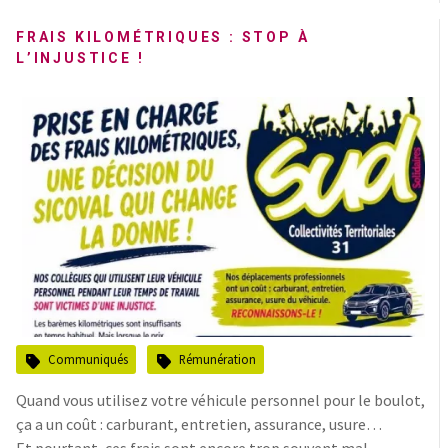
FRAIS KILOMÉTRIQUES : STOP À
L’INJUSTICE !
Communiqués
Rémunération
Quand vous utilisez votre véhicule personnel pour le boulot,
ça a un coût : carburant, entretien, assurance, usure…
Et pourtant, ces frais sont encore trop souvent mal