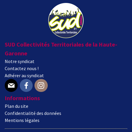
SUD Collectivités Territoriales de la Haute-
Garonne
Notre syndicat
Contactez nous !
Adhérer au syndicat
E-mail
Facebook
Instagram
Informations
Plan du site
Confidentialité des données
Mentions légales