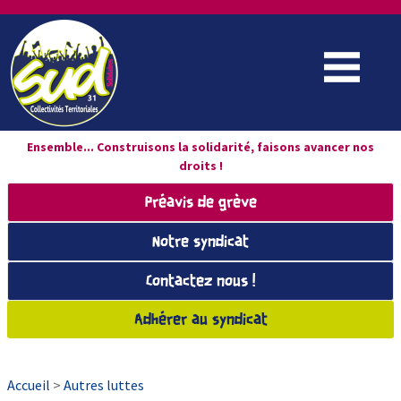
Ensemble... Construisons la solidarité, faisons avancer nos
droits !
Préavis de grève
Notre syndicat
Contactez nous !
Adhérer au syndicat
Accueil
>
Autres luttes