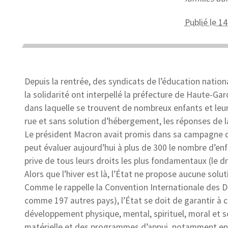
Publié le 
Depuis la rentrée, des syndicats de l’éducation natio
la solidarité ont interpellé la préfecture de Haute-Ga
dans laquelle se trouvent de nombreux enfants et leurs
rue et sans solution d’hébergement, les réponses de l
Le président Macron avait promis dans sa campagne d
peut évaluer aujourd’hui à plus de 300 le nombre d’en
prive de tous leurs droits les plus fondamentaux (le dro
Alors que l’hiver est là, l’État ne propose aucune soluti
Comme le rappelle la Convention Internationale des Dr
comme 197 autres pays), l’État se doit de garantir à 
développement physique, mental, spirituel, moral et soc
matérielle et des programmes d’appui, notamment en c