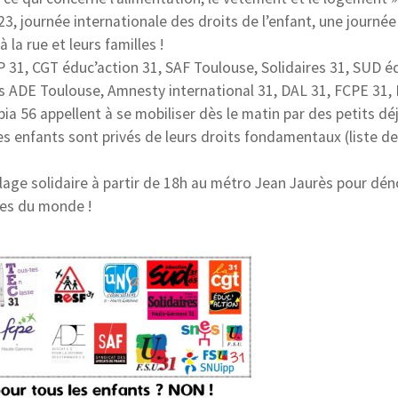
3, journée internationale des droits de l’enfant, une journée
 la rue et leurs familles !
 31, CGT éduc’action 31, SAF Toulouse, Solidaires 31, SUD é
s ADE Toulouse, Amnesty international 31, DAL 31, FCPE 31,
a 56 appellent à se mobiliser dès le matin par des petits dé
s enfants sont privés de leurs droits fondamentaux (liste d
village solidaire à partir de 18h au métro Jean Jaurès pour dé
ches du monde !