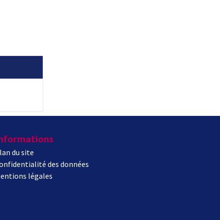
nformations
lan du site
onfidentialité des données
entions légales