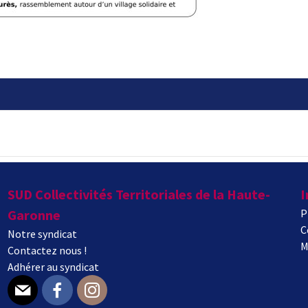
SUD Collectivités Territoriales de la Haute-
I
Garonne
P
C
Notre syndicat
M
Contactez nous !
Adhérer au syndicat