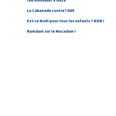
feu immédiat à Gaza
La Cabanade contre l’A69
Est-ce Noël pour tous les enfants ? NON !
Ramdam sur le Macadam !