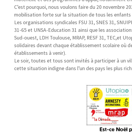
C’est pourquoi, nous voulons faire du 20 novembre 202
mobilisation forte sur la situation de tous les enfants à
Les organisations syndicales FSU 31, SNES 31, SNUIPP
31-65 et UNSA-Education 31 ainsi que les association
Sud-ouest, LDH Toulouse, MRAP, RESF 31, TEC,et Utopi
solidaires devant chaque établissement scolaire où de
établissements à venir).
Le soir, toutes et tous sont invités à participer à un 
cette situation indigne dans l’un des pays les plus ri