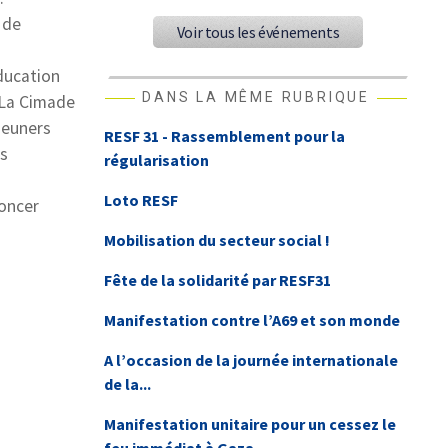
 de
Voir tous les événements
ducation
DANS LA MÊME RUBRIQUE
 La Cimade
jeuners
RESF 31 - Rassemblement pour la
es
régularisation
Loto RESF
noncer
Mobilisation du secteur social !
Fête de la solidarité par RESF31
Manifestation contre l’A69 et son monde
A l’occasion de la journée internationale
de la...
Manifestation unitaire pour un cessez le