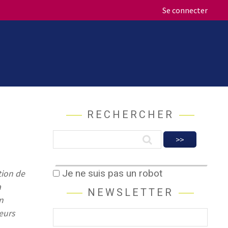
Se connecter
RECHERCHER
Je ne suis pas un robot
tion de
a
NEWSLETTER
n
eurs