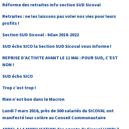
Réforme des retraites info section SUD Sicoval
Retraites : ne les laissons pas voler nos vies pour leurs
profits !
Section SUD Sicoval - bilan 2018-2022
SUD écho SICO la Section SUD Sicoval vous informe !
REPRISE D’ACTIVITE AVANT LE 11 MAI : POUR SUD, C’EST
NON !
SUD écho SICO
Trop c’est trop !
Rien n’est bon dans le Macron
Lundi 7 mars 2016, près de 300 salariés du SICOVAL ont
manifesté leur colère au Conseil Communautaire
APPEL A LA MOBILISATION des agents du Sicoval LUNDI 7