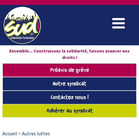
Ensemble... Construisons la solidarité, faisons avancer nos
droits !
Préavis de grève
Notre syndicat
Contactez nous !
Adhérer au syndicat
Accueil
>
Autres luttes