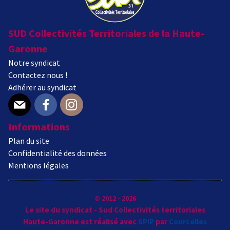
SUD Collectivités Territoriales de la Haute-
Garonne
Notre syndicat
Contactez nous !
Adhérer au syndicat
E-mail
Facebook
Instagram
Informations
Plan du site
Confidentialité des données
Mentions légales
© 2012 - 2026
Le site du syndicat - Sud Collectivités territoriales
Haute-Garonne est réalisé avec
SPIP
par
Courcelles