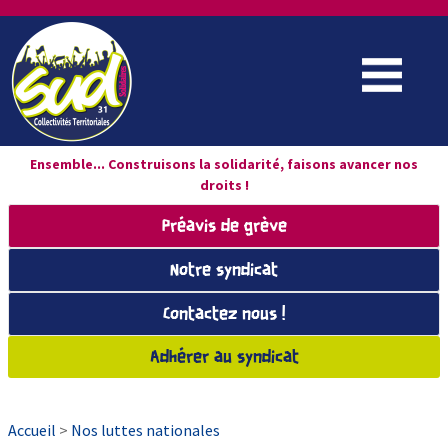
Ensemble... Construisons la solidarité, faisons avancer nos
droits !
Préavis de grève
Notre syndicat
Contactez nous !
Adhérer au syndicat
Accueil
>
Nos luttes nationales