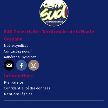
SUD Collectivités Territoriales de la Haute-
Garonne
Notre syndicat
Contactez nous !
Adhérer au syndicat
E-mail
Facebook
Instagram
Informations
Plan du site
Confidentialité des données
Mentions légales