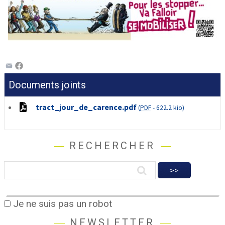
Documents joints
tract_jour_de_carence.pdf
(
PDF
-
622.2 kio
)
RECHERCHER
Je ne suis pas un robot
NEWSLETTER