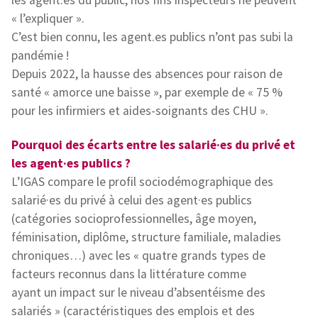
les agent.es du public, nos fins inspecteurs ne peuvent
« l’expliquer ».
C’est bien connu, les agent.es publics n’ont pas subi la
pandémie !
Depuis 2022, la hausse des absences pour raison de
santé « amorce une baisse », par exemple de « 75 %
pour les infirmiers et aides-soignants des CHU ».
Pourquoi des écarts entre les salarié·es du privé et
les agent·es publics ?
L’IGAS compare le profil sociodémographique des
salarié·es du privé à celui des agent·es publics
(catégories socioprofessionnelles, âge moyen,
féminisation, diplôme, structure familiale, maladies
chroniques…) avec les « quatre grands types de
facteurs reconnus dans la littérature comme
ayant un impact sur le niveau d’absentéisme des
salariés » (caractéristiques des emplois et des