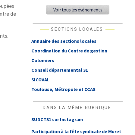
roupées
Voir tous les événements
ntre de
SECTIONS LOCALES
nts.
Annuaire des sections locales
Coordination du Centre de gestion
Colomiers
Conseil départemental 31
SICOVAL
Toulouse, Métropole et CCAS
DANS LA MÊME RUBRIQUE
SUDCT31 sur Instagram
Participation à la fête syndicale de Muret