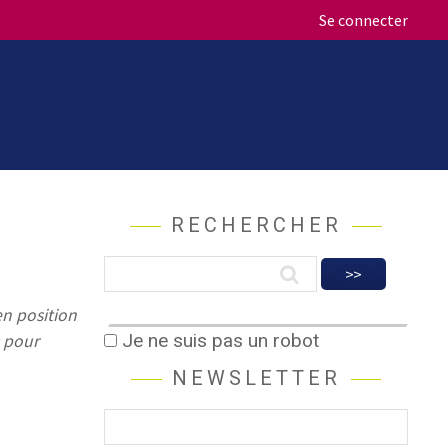
Se connecter
RECHERCHER
n position
Je ne suis pas un robot
s pour
NEWSLETTER