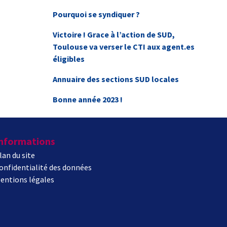
Pourquoi se syndiquer ?
Victoire ! Grace à l’action de SUD,
Toulouse va verser le CTI aux agent.es
éligibles
Annuaire des sections SUD locales
Bonne année 2023 !
nformations
lan du site
onfidentialité des données
entions légales