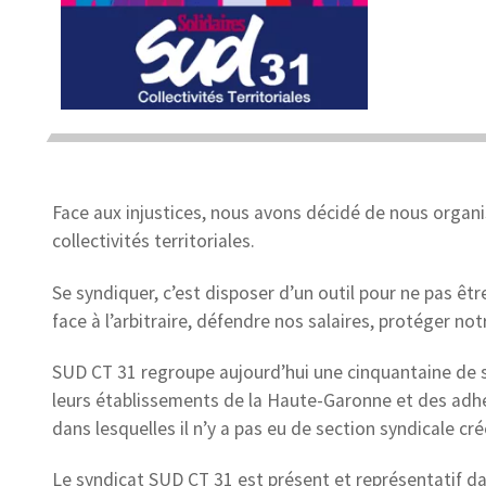
Face aux injustices, nous avons décidé de nous organi
collectivités territoriales.
Se syndiquer, c’est disposer d’un outil pour ne pas êtr
face à l’arbitraire, défendre nos salaires, protéger n
SUD CT 31 regroupe aujourd’hui une cinquantaine de se
leurs établissements de la Haute-Garonne et des adhér
dans lesquelles il n’y a pas eu de section syndicale cré
Le syndicat SUD CT 31 est présent et représentatif d