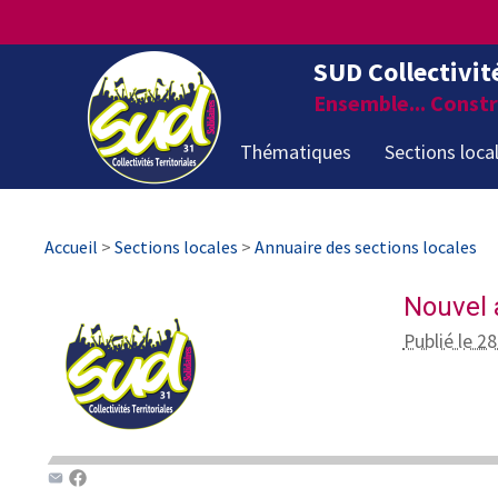
SUD Collectivit
Ensemble... Constru
Thématiques
Sections loca
Accueil
>
Sections locales
>
Annuaire des sections locales
Nouvel 
Publié le 2