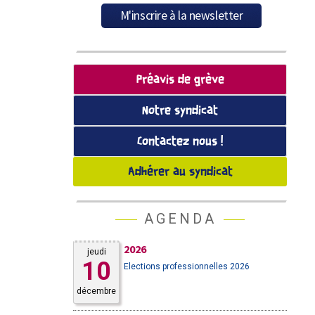
Préavis de grève
Notre syndicat
Contactez nous !
Adhérer au syndicat
AGENDA
2026
jeudi
10
Elections professionnelles 2026
décembre