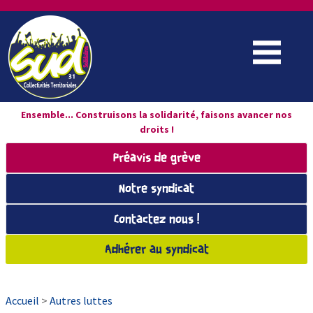
Ensemble... Construisons la solidarité, faisons avancer nos
droits !
Préavis de grève
Notre syndicat
Contactez nous !
Adhérer au syndicat
Accueil
>
Autres luttes