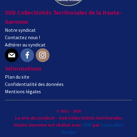
SUD Collectivités Territoriales de la Haute-
Garonne
Notre syndicat
Contactez nous !
Adhérer au syndicat
E-mail
Facebook
Instagram
Informations
Plan du site
Confidentialité des données
Mentions légales
© 2012 - 2026
Le site du syndicat - Sud Collectivités territoriales
Haute-Garonne est réalisé avec
SPIP
par
Courcelles
Design