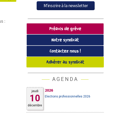
s :
Préavis de grève
Notre syndicat
Contactez nous !
Adhérer au syndicat
AGENDA
2026
jeudi
10
Elections professionnelles 2026
décembre