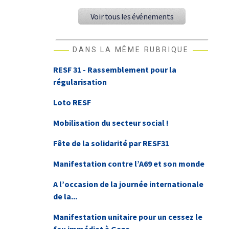
Voir tous les événements
DANS LA MÊME RUBRIQUE
RESF 31 - Rassemblement pour la
régularisation
Loto RESF
Mobilisation du secteur social !
Fête de la solidarité par RESF31
Manifestation contre l’A69 et son monde
A l’occasion de la journée internationale
de la...
Manifestation unitaire pour un cessez le