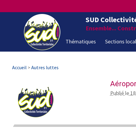
SUD Collectivit
Ensemble... Constru
Thématiques
Sections loca
Accueil
>
Autres luttes
Aéropor
Publié le 18