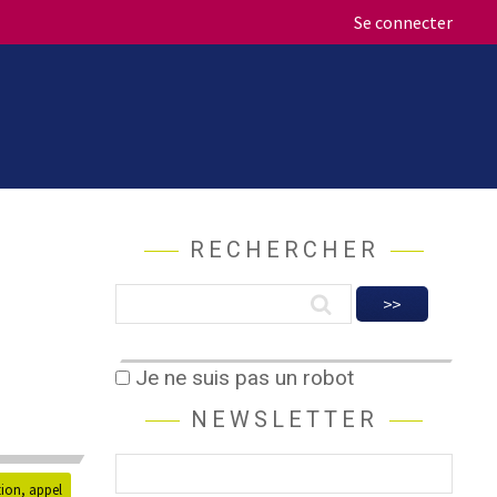
Se connecter
RECHERCHER
Je ne suis pas un robot
NEWSLETTER
tion, appel