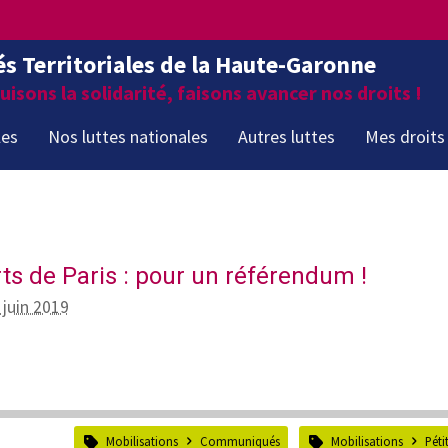
és Territoriales de la Haute-Garonne
isons la solidarité, faisons avancer nos droits !
les
Nos luttes nationales
Autres luttes
Mes droits
ts de Paris : pour un référendum !
 juin 2019
Mobilisations
Communiqués
Mobilisations
Péti