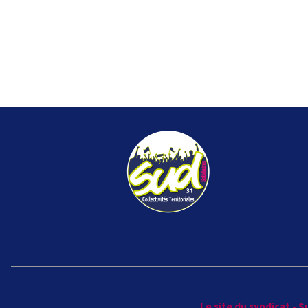
Le site du syndicat - 