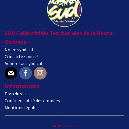
SUD Collectivités Territoriales de la Haute-
Garonne
Notre syndicat
Contactez nous !
Adhérer au syndicat
E-mail
Facebook
Instagram
Informations
Plan du site
Confidentialité des données
Mentions légales
© 2012 - 2026