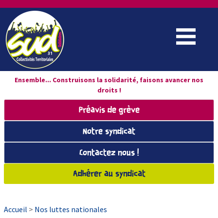
Ensemble... Construisons la solidarité, faisons avancer nos
droits !
Préavis de grève
Notre syndicat
Contactez nous !
Adhérer au syndicat
Accueil
>
Nos luttes nationales