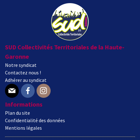
SUD Collectivités Territoriales de la Haute-
Garonne
Notre syndicat
Contactez nous !
Adhérer au syndicat
E-mail
Facebook
Instagram
Informations
Plan du site
Confidentialité des données
Mentions légales