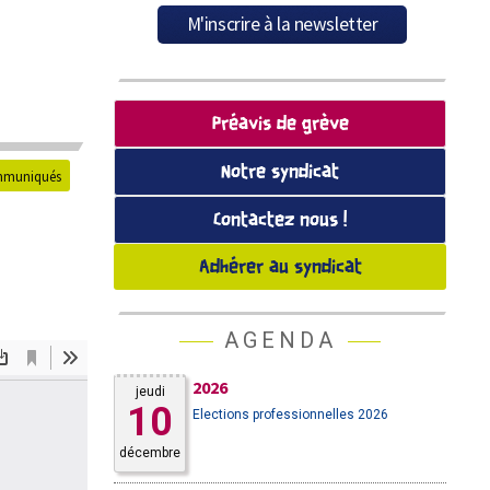
Préavis de grève
Notre syndicat
muniqués
Contactez nous !
Adhérer au syndicat
AGENDA
2026
jeudi
10
Elections professionnelles 2026
décembre