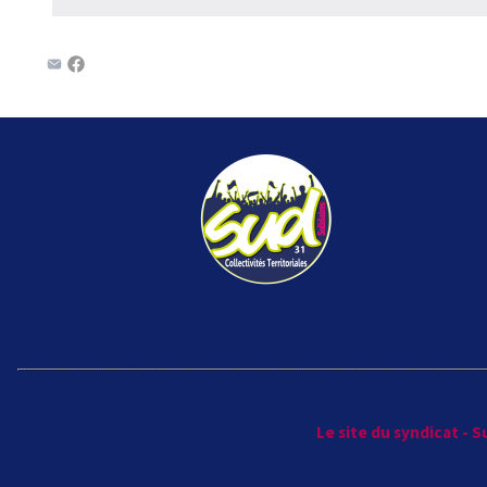
Le site du syndicat - 