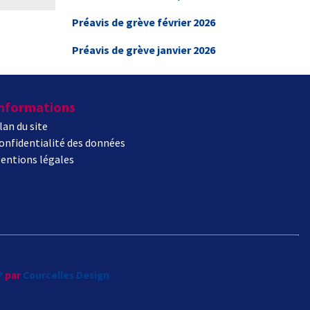
Préavis de grève février 2026
Préavis de grève janvier 2026
nformations
lan du site
onfidentialité des données
entions légales
P
par
Courcelles Design