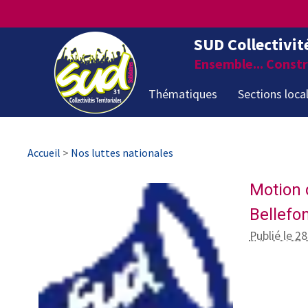
SUD Collectivit
Ensemble... Constru
Thématiques
Sections loca
Accueil
>
Nos luttes nationales
Motion 
Bellefo
Publié le 28