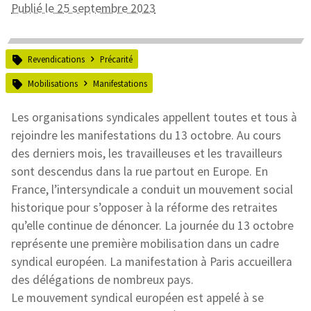
Publié le 25 septembre 2023
Revendications
Précarité
Mobilisations
Manifestations
Les organisations syndicales appellent toutes et tous à
rejoindre les manifestations du 13 octobre. Au cours
des derniers mois, les travailleuses et les travailleurs
sont descendus dans la rue partout en Europe. En
France, l’intersyndicale a conduit un mouvement social
historique pour s’opposer à la réforme des retraites
qu’elle continue de dénoncer. La journée du 13 octobre
représente une première mobilisation dans un cadre
syndical européen. La manifestation à Paris accueillera
des délégations de nombreux pays.
Le mouvement syndical européen est appelé à se