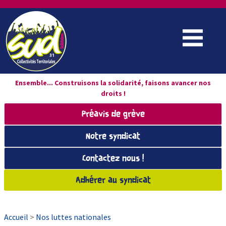
Ensemble... Construisons la solidarité, faisons avancer nos
droits !
Préavis de grève
Notre syndicat
Contactez nous !
Adhérer au syndicat
Accueil
>
Nos luttes nationales