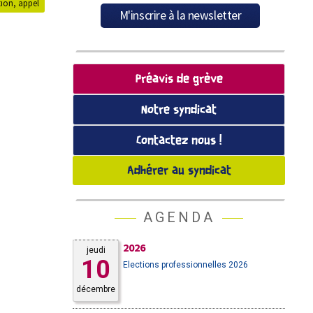
tion, appel
Préavis de grève
Notre syndicat
Contactez nous !
Adhérer au syndicat
AGENDA
2026
jeudi
10
Elections professionnelles 2026
décembre