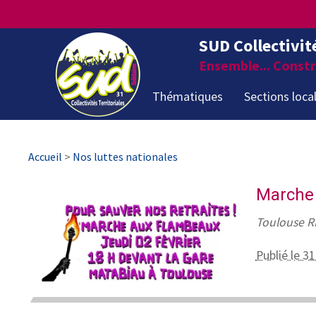
SUD Collectivit
Ensemble... Constru
Thématiques
Sections loca
Accueil
>
Nos luttes nationales
Marche
Toulouse R
Publié le 31