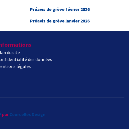
Préavis de grève février 2026
Préavis de grève janvier 2026
nformations
lan du site
onfidentialité des données
entions légales
P
par
Courcelles Design