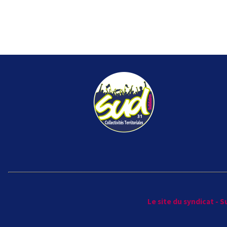
Le site du syndicat - 