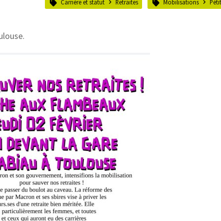
Carrière et statut
Retraites
Mobilisations
Péti
ulouse.