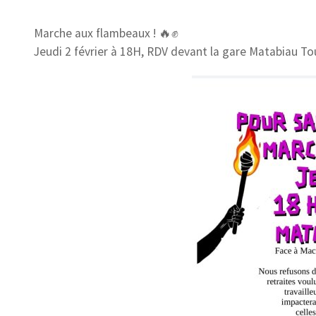
Marche aux flambeaux ! 🔥✊
Jeudi 2 février à 18H, RDV devant la gare Matabiau To