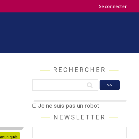
Se connecter
RECHERCHER
Je ne suis pas un robot
NEWSLETTER
muniqués