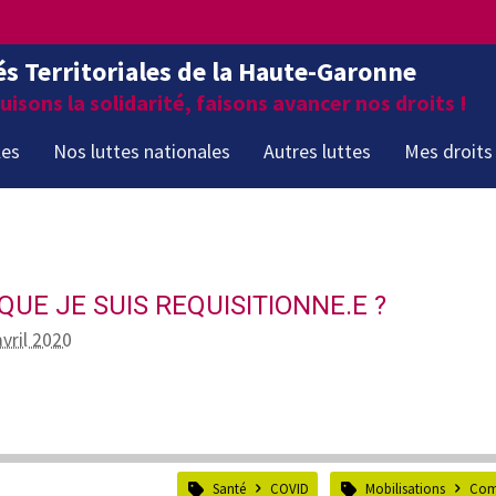
és Territoriales de la Haute-Garonne
isons la solidarité, faisons avancer nos droits !
les
Nos luttes nationales
Autres luttes
Mes droits
QUE JE SUIS REQUISITIONNE.E ?
avril 2020
Santé
COVID
Mobilisations
Com