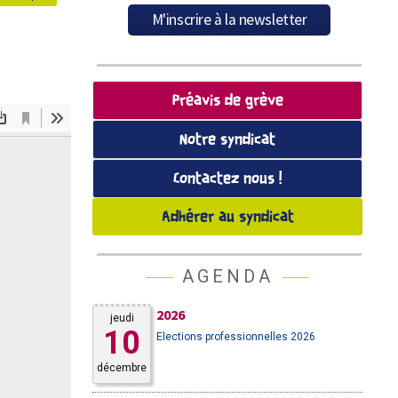
Préavis de grève
Notre syndicat
Contactez nous !
Adhérer au syndicat
AGENDA
2026
jeudi
10
Elections professionnelles 2026
décembre