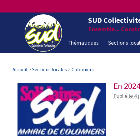
SUD Collectivit
Ensemble... Constru
Thématiques
Sections loca
Accueil
>
Sections locales
>
Colomiers
En 2024 
Publié le 4 