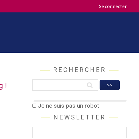
Se connecter
RECHERCHER
g !
Je ne suis pas un robot
NEWSLETTER