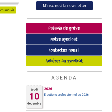
muniqués
Préavis de grève
Notre syndicat
Contactez nous !
Adhérer au syndicat
AGENDA
2026
jeudi
10
Elections professionnelles 2026
décembre