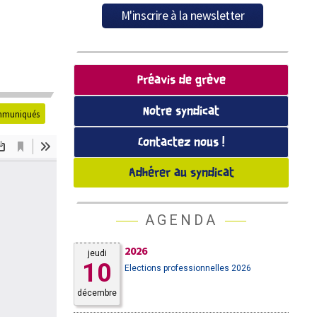
Préavis de grève
Notre syndicat
muniqués
Contactez nous !
Adhérer au syndicat
AGENDA
2026
jeudi
10
Elections professionnelles 2026
décembre