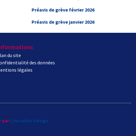
Préavis de grève février 2026
Préavis de grève janvier 2026
nformations
lan du site
onfidentialité des données
entions légales
P
par
Courcelles Design