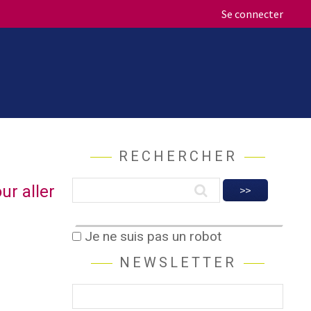
Se connecter
RECHERCHER
ur aller
Je ne suis pas un robot
NEWSLETTER