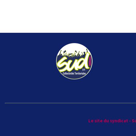
Le site du syndicat - 