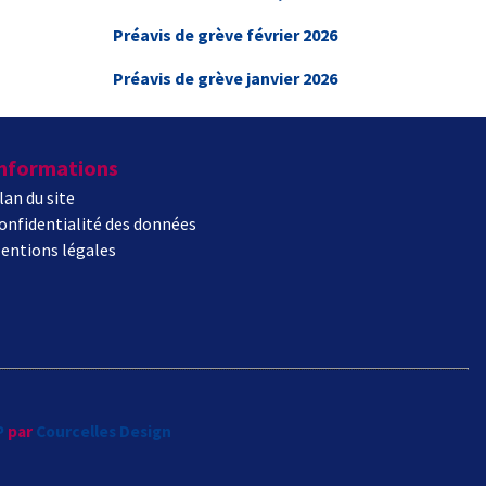
Préavis de grève février 2026
Préavis de grève janvier 2026
nformations
lan du site
onfidentialité des données
entions légales
P
par
Courcelles Design