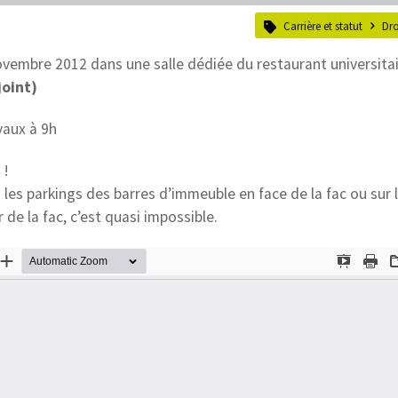
Carrière et statut
Dro
ovembre 2012 dans une salle dédiée du restaurant universita
joint)
vaux à 9h
 !
s les parkings des barres d’immeuble en face de la fac ou sur 
de la fac, c’est quasi impossible.