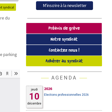
it syndical
ire du
Préavis de grève
Notre syndicat
Contactez nous !
le parking
Adhérer au syndicat
AGENDA
2026
jeudi
10
Elections professionnelles 2026
décembre