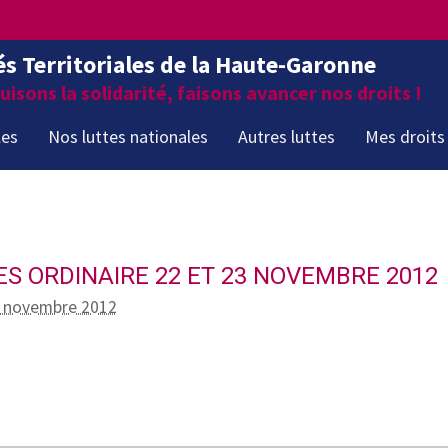
és Territoriales de la Haute-Garonne
isons la solidarité, faisons avancer nos droits !
les
Nos luttes nationales
Autres luttes
Mes droits
S ORDINAIRE 22 ET 23 NOVEMBRE 2012
15 novembre 2012