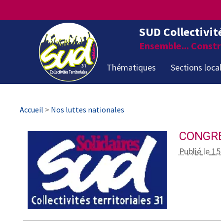
SUD Collectivit
Ensemble... Constru
Thématiques
Sections loca
Accueil
>
Nos luttes nationales
CONGRE
Publié le 