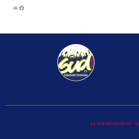
Le site du syndicat - 