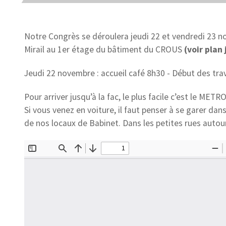
Notre Congrès se déroulera jeudi 22 et vendredi 23 n
Mirail au 1er étage du bâtiment du CROUS
(voir plan 
Jeudi 22 novembre : accueil café 8h30 - Début des tra
Pour arriver jusqu’à la fac, le plus facile c’est le METRO
Si vous venez en voiture, il faut penser à se garer dan
de nos locaux de Babinet. Dans les petites rues autour 