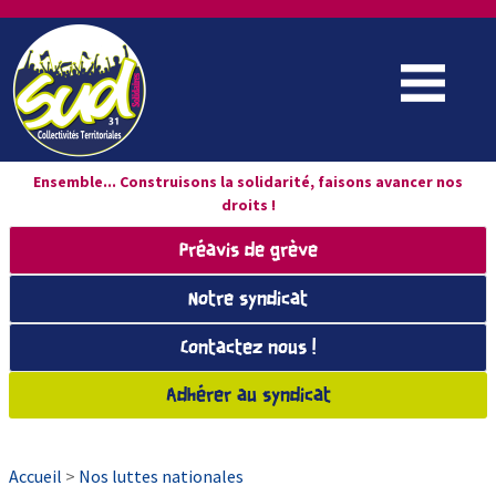
Ensemble... Construisons la solidarité, faisons avancer nos
droits !
Préavis de grève
Notre syndicat
Contactez nous !
Adhérer au syndicat
Accueil
>
Nos luttes nationales