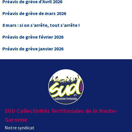
Préavis de grève d’Avril 2026
Préavis de grève de mars 2026
8 mars : si on s’arrête, tout s’arrête !
Préavis de grève février 2026
Préavis de grève janvier 2026
SUD Collectivités Territoriales de la Haute-
Garonne
Notre syndicat