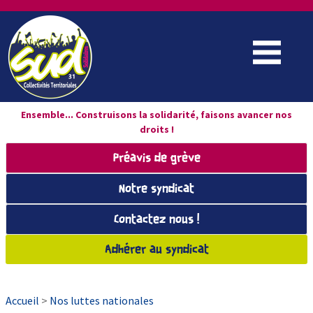
Ensemble... Construisons la solidarité, faisons avancer nos
droits !
Préavis de grève
Notre syndicat
Contactez nous !
Adhérer au syndicat
Accueil
>
Nos luttes nationales