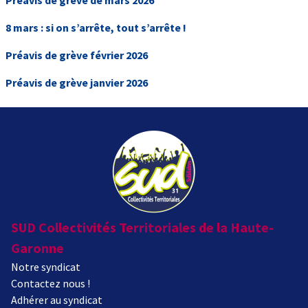
8 mars : si on s’arrête, tout s’arrête !
Préavis de grève février 2026
Préavis de grève janvier 2026
SUD Collectivités Territoriales de la Haute-
Garonne
Notre syndicat
Contactez nous !
Adhérer au syndicat