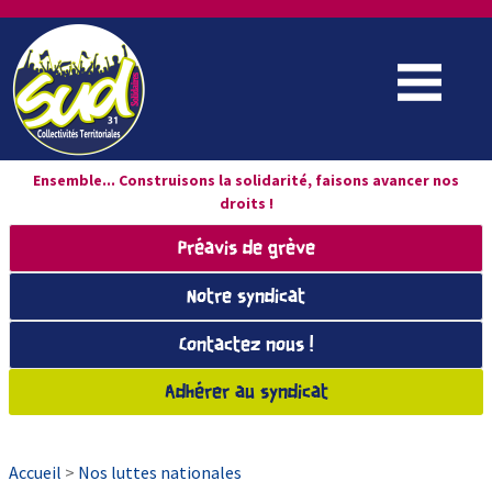
Ensemble... Construisons la solidarité, faisons avancer nos
droits !
Préavis de grève
Notre syndicat
Contactez nous !
Adhérer au syndicat
Accueil
>
Nos luttes nationales