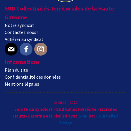
SUD Collectivités Territoriales de la Haute-
Garonne
Notre syndicat
Contactez nous !
Adhérer au syndicat
E-mail
Facebook
Instagram
Informations
Plan du site
Confidentialité des données
Mentions légales
© 2012 - 2026
Le site du syndicat - Sud Collectivités territoriales
Haute-Garonne est réalisé avec
SPIP
par
Courcelles
Design