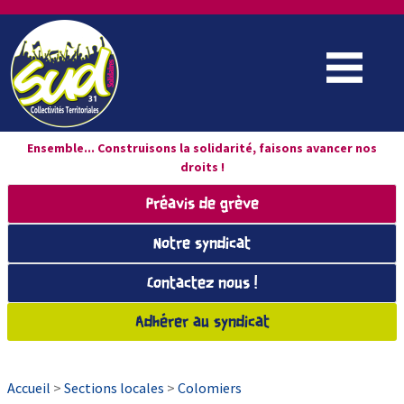
Ensemble... Construisons la solidarité, faisons avancer nos
droits !
Préavis de grève
Notre syndicat
Contactez nous !
Adhérer au syndicat
Accueil
>
Sections locales
>
Colomiers