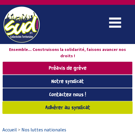
Ensemble... Construisons la solidarité, faisons avancer nos
droits !
Préavis de grève
Notre syndicat
Contactez nous !
Adhérer au syndicat
Accueil
>
Nos luttes nationales